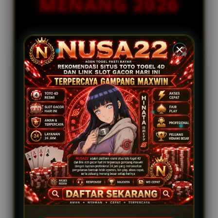
MENANG 2026
vi****i5
IDR 479,636.04
Togel Japan
re****n4
NUSA22
inovatif dengan Career Portal situs togel
IDR 1,384,593.78
Togel Japan
online Nusa 22 yang menjadi pengembang karir
bermain slot mudah menang di tahun 2026.
fr****y4
Pendekatan karir ini memberikan semangat bagi
IDR 1,535,079.36
Togel Sydney
pemain untuk mengembangkan skill dan meraih
kemenangan secara konsisten. Platform ini berhasil
vi****i7
IDR 1,639,580.16
menciptakan lingkungan bermain yang stabil, aman,
Togel Bulleye
dan penuh peluang, sehingga cocok untuk semua
kalangan yang mencari situs togel online berkualitas
fr****y4
IDR 1,801,557.00
tinggi. Di tahun 2026, NUSA22 terus menjadi pilihan
Togel Bulleye
utama berkat konsep Career Portal yang modern.
Career Portal situs togel online Nusa 22 di
NUSA22
menghadirkan pengembang karir bermain slot
mudah menang 2026 dengan pasaran lengkap dan