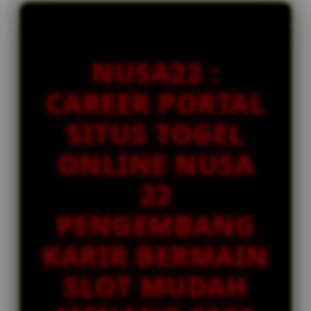
e
ba****l4
t
IDR 1,510,909.04
a
Toto Macau
i
NUSA22 :
l
re****n3
IDR 1,523,054.88
s
CAREER PORTAL
Togel Japan
at****a1
SITUS TOGEL
IDR 1,130,634.04
Togel China
ONLINE NUSA
mi****j6
IDR 1,252,100.64
22
Togel Kingkong
PENGEMBANG
ka****a1
IDR 1,207,438.52
Togel Kingkong
KARIR BERMAIN
re****n4
SLOT MUDAH
IDR 421,174.96
Togel HK