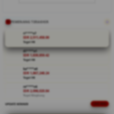
yang
menawarkan
pasaran
togel yang
lengkap dan
PEMENANG TERAKHIR
peluang
seru kapan
ri****o7
saja dan
IDR 2,511,458.00
Togel HK
dimana aja.
di****a1
V
IDR 1,839,859.42
i
Togel HK
e
ka****a0
w
IDR 1,867,248.24
l
Togel HK
i
c
re****n6
IDR 2,098,020.84
e
Togel Kingkong
n
s
UPDATE WINNER
LIVE FEED
ra****n7
e
IDR 1,130,621.74
d
Togel Bulleye