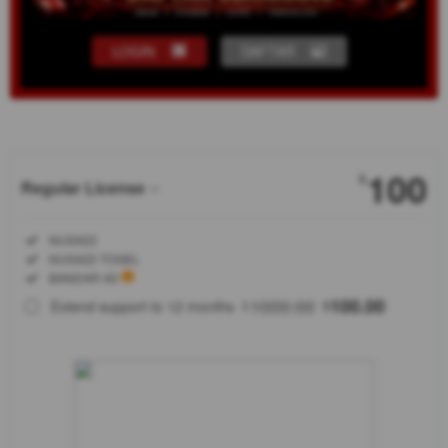
LOGIN
DAFTAR
Show More
100
$
Regular License
Regular
Included:
NUSA22
License
Included:
NUSA22 TOGEL
SELECTED
Included:
BANDAR 4D
88
$
1000.00
100.00
Extend support to 12 months
$
$
NUSA22
hadir
sebagai
usaha
hiburan toto
togel online,