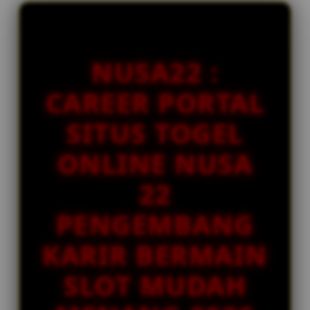
e
ba****l4
t
IDR 1,510,909.04
a
Toto Macau
i
NUSA22 :
l
re****n3
IDR 1,523,054.88
s
CAREER PORTAL
Togel Japan
vi****i9
SITUS TOGEL
IDR 1,628,604.46
Toto Macau
ONLINE NUSA
ra****n8
IDR 971,791.84
22
Togel HK
PENGEMBANG
at****a1
IDR 1,623,653.30
Togel HK
KARIR BERMAIN
mi****j5
SLOT MUDAH
IDR 2,059,431.64
Togel HK