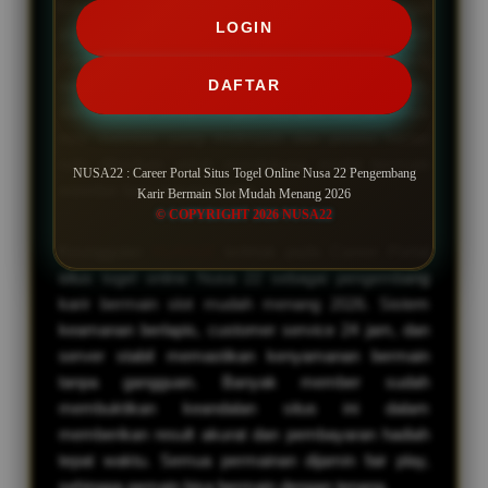
keluaran akurat. Pemain dapat menikmati berbagai
LOGIN
jenis taruhan, odds kompetitif, dan fitur prediksi
yang membantu meningkatkan peluang
DAFTAR
kemenangan. Proses daftar cepat, deposit rendah,
dan withdraw instan menjadi nilai plus utama. Bonus
new member yang melimpah dan promo harian
rutin diberikan untuk mendukung modal bermain
NUSA22 : Career Portal Situs Togel Online Nusa 22 Pengembang
member baru maupun setia.
Karir Bermain Slot Mudah Menang 2026
© COPYRIGHT 2026 NUSA22
Keunggulan
NUSA22
terletak pada Career Portal
situs togel online Nusa 22 sebagai pengembang
karir bermain slot mudah menang 2026. Sistem
keamanan berlapis, customer service 24 jam, dan
server stabil memastikan kenyamanan bermain
tanpa gangguan. Banyak member sudah
membuktikan keandalan situs ini dalam
memberikan result akurat dan pembayaran hadiah
tepat waktu. Semua permainan dijamin fair play,
sehingga pemain bisa bermain dengan tenang.