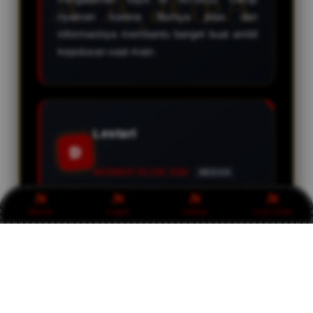
nyaman karena fiturnya jelas dan
informasinya membantu banget buat ambil
keputusan saat main.
Lestari
D
MEMBER SEJAK 2026
MEDAN
Bonus
Login
Daftar
Live Chat
Sejauh ini main di NUSA22 terasa aman
dan fleksibel apalagi bisa diakses dari HP
jadi dimanapun saya tetap bisa menikmati
permainan tanpa kendala.