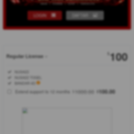
LOGIN
DAFTAR
Show More
100
$
Regular License
Regular
Included:
NUSA22
License
Included:
NUSA22 TOGEL
SELECTED
Included:
BANDAR 4D
88
$
1000.00
100.00
Extend support to 12 months
$
$
NUSA22
hadir
sebagai
usaha
hiburan toto
togel online,