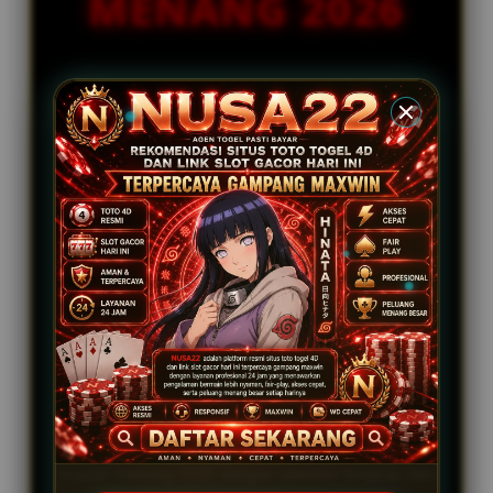
MENANG 2026
bi****a4
IDR 1,236,019.62
Togel Japan
bi****a4
NUSA22
inovatif dengan Career Portal situs togel
IDR 900,067.26
Togel Singapore
online Nusa 22 yang menjadi pengembang karir
bermain slot mudah menang di tahun 2026.
vi****a5
Pendekatan karir ini memberikan semangat bagi
IDR 296,606.30
Togel Bulleye
pemain untuk mengembangkan skill dan meraih
kemenangan secara konsisten. Platform ini berhasil
ba****l6
IDR 1,039,245.86
menciptakan lingkungan bermain yang stabil, aman,
Togel Kingkong
dan penuh peluang, sehingga cocok untuk semua
kalangan yang mencari situs togel online berkualitas
fr****y4
IDR 1,801,557.00
tinggi. Di tahun 2026, NUSA22 terus menjadi pilihan
Togel Bulleye
utama berkat konsep Career Portal yang modern.
Career Portal situs togel online Nusa 22 di
NUSA22
menghadirkan pengembang karir bermain slot
mudah menang 2026 dengan pasaran lengkap dan