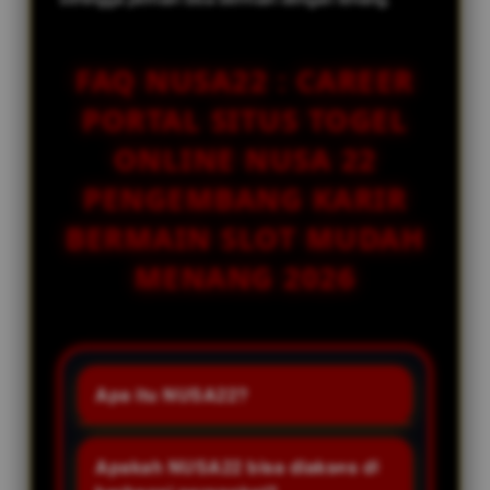
FAQ NUSA22 : CAREER
PORTAL SITUS TOGEL
ONLINE NUSA 22
PENGEMBANG KARIR
BERMAIN SLOT MUDAH
MENANG 2026
Apa itu NUSA22?
NUSA22 hadir sebagai usaha
hiburan toto togel online, yang
Apakah NUSA22 bisa diakses di