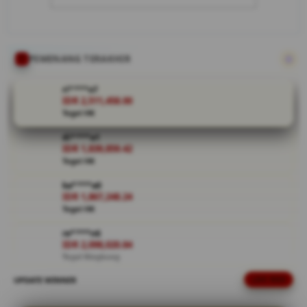
yang
menawarkan
pasaran
togel yang
lengkap dan
PEMENANG TERAKHIR
peluang
seru kapan
ri****o7
saja dan
IDR 2,511,458.00
Togel HK
dimana aja.
di****a1
V
IDR 1,839,859.42
i
Togel HK
e
ka****a0
w
IDR 1,867,248.24
l
Togel HK
i
c
re****n6
IDR 2,098,020.84
e
Togel Kingkong
n
s
UPDATE WINNER
LIVE FEED
ra****n7
e
IDR 1,130,621.74
d
Togel Bulleye