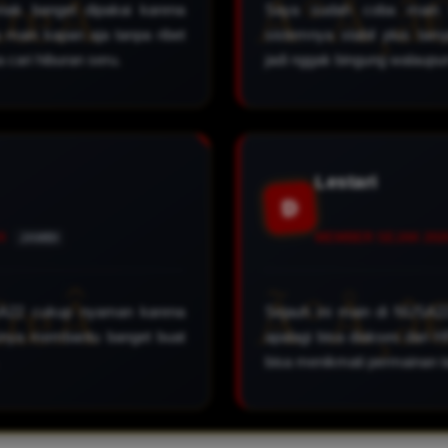
ak banget dipakai karena
Saya sudah coba main
 main kapan aja tanpa ribet
sistemnya stabil plus ta
a cari hiburan seru.
jadi nggak bingung walaupun
Lestari
D
24
MEMBER SEJAK 20
JAMBI
A22 cukup nyaman karena
Sejauh ini main di NUSA22
asinya membantu banget buat
apalagi bisa diakses dari 
bisa menikmati permainan t