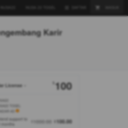
NUSA22
NUSA 22 TOGEL
DAFTAR
MASUK
Pengembang Karir
100
$
ar License
88
lar License
$
SELECTED
luded:
SA22
luded:
22 hadir sebagai usaha hiburan toto
SA22 TOGEL
luded:
NDAR 4D
l online, yang menawarkan pasaran togel
 lengkap dan peluang seru kapan saja
tend support to
1000.00
100.00
$
$
dimana aja.
 months