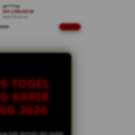
re****n6
IDR 2,098,020.84
Togel Kingkong
INNER
LIVE FEED
ra****n7
IDR 1,130,621.74
Togel Bulleye
ba****l4
IDR 1,510,909.04
Toto Macau
re****n3
IDR 1,523,054.88
US TOGEL
Togel Japan
fe****i7
G KARIR
IDR 1,162,427.08
Togel Bulleye
NG 2026
vi****i6
IDR 1,097,683.98
Toto Macau
vi****a6
ang karir bermain slot mudah